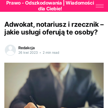
Prawo - Odszkodowania | Wiadomości
dla Ciebie!
Adwokat, notariusz i rzecznik –
jakie usługi oferują te osoby?
Redakcja
26 kwi 2023
•
2 min read