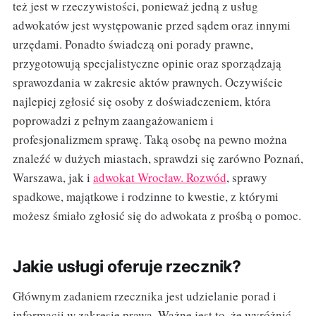
też jest w rzeczywistości, ponieważ jedną z usług
adwokatów jest występowanie przed sądem oraz innymi
urzędami. Ponadto świadczą oni porady prawne,
przygotowują specjalistyczne opinie oraz sporządzają
sprawozdania w zakresie aktów prawnych. Oczywiście
najlepiej zgłosić się osoby z doświadczeniem, która
poprowadzi z pełnym zaangażowaniem i
profesjonalizmem sprawę. Taką osobę na pewno można
znaleźć w dużych miastach, sprawdzi się zarówno Poznań,
Warszawa, jak i
adwokat Wrocław. Rozwód
, sprawy
spadkowe, majątkowe i rodzinne to kwestie, z którymi
możesz śmiało zgłosić się do adwokata z prośbą o pomoc.
Jakie usługi oferuje rzecznik?
Głównym zadaniem rzecznika jest udzielanie porad i
informacji w zakresie prawa. Ważne jest to, że wyróżnić