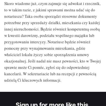
Skoro wiadomo już, czym zajmuje się adwokat i rzecznik,
to w takim razie, z jakimi sprawami można udać się do
notariusza? Taka osoba sporządzi stosowne dokumenty
potrzebne przy sprzedaży działki, mieszkania czy każdej
innej nieruchomości. Będzie również kompetentną osobą
w kwestii darowizny, podziału wspólnego majątku lub
przygotowaniu intercyzy. Notariusz będzie również
pomocny przy wynajmowaniu mieszkania, gdzie
właściciel lokalu życzy sobie sporządzenia umowy
okazjonalnej. Jeśli nadal nie masz pewności, kto w Twojej
sprawie może Ci pomóc, zgłoś się do odpowiedniej
kancelarii. W sekretariacie lub na recepcji z pewnością
udzielą Ci kluczowych informacji.
Sign up for more like this.