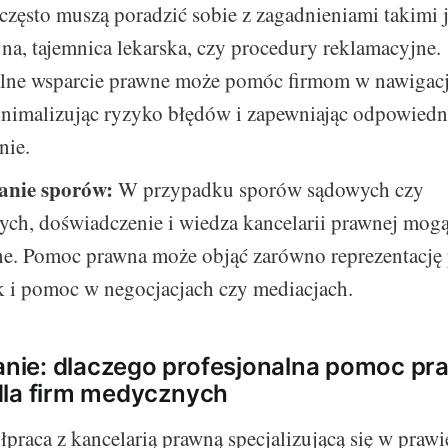
zęsto muszą poradzić sobie z zagadnieniami takimi 
na, tajemnica lekarska, czy procedury reklamacyjne.
alne wsparcie prawne może pomóc firmom w nawigacji
inimalizując ryzyko błędów i zapewniając odpowiedn
nie.
anie sporów:
W przypadku sporów sądowych czy
ych, doświadczenie i wiedza kancelarii prawnej mog
ne. Pomoc prawna może objąć zarówno reprezentację
k i pomoc w negocjacjach czy mediacjach.
ie: dlaczego profesjonalna pomoc pra
dla firm medycznych
łpraca z kancelarią prawną specjalizującą się w pra