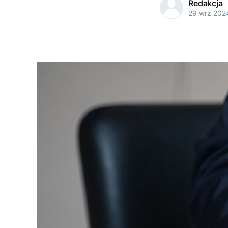
Redakcja
29 wrz 202