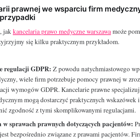
arii prawnej we wsparciu firm medyczn
 przypadki
, jak
kancelaria prawo medyczne warszawa
może pom
yjrzyjmy się kilku praktycznym przykładom.
e regulacji GDPR:
Z powodu natychmiastowego wp
yczny, wiele firm potrzebuje pomocy prawnej w zro
acji wymogów GDPR. Kancelarie prawne specjalizuj
dycznym mogą dostarczyć praktycznych wskazówek i 
nić zgodność z tymi skomplikowanymi regulacjami.
 w sprawach prawnych dotyczących pacjentów:
P
jest bezpośrednio związane z prawami pacjentów. Fi