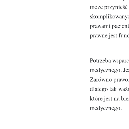
może przynieść
skomplikowanyc
prawami pacjent
prawne jest fun
Potrzeba wsparc
medycznego. Jes
Zarówno prawo,
dlatego tak waż
które jest na b
medycznego.