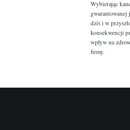
Wybierając kanc
gwarantowanej 
dziś i w przysz
konsekwencji pr
wpływ na zdrowie
firmy.