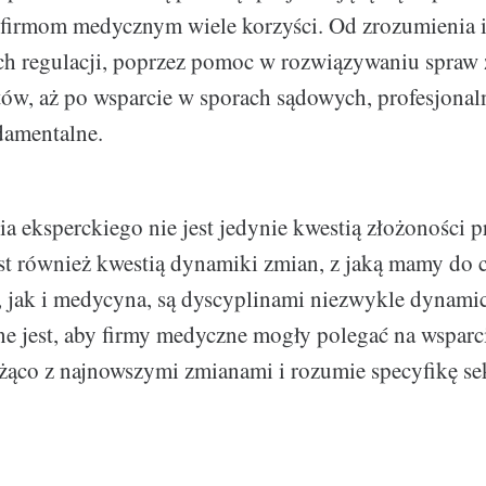
 firmom medycznym wiele korzyści. Od zrozumienia 
h regulacji, poprzez pomoc w rozwiązywaniu spraw 
ów, aż po wsparcie w sporach sądowych, profesjona
damentalne.
ia eksperckiego nie jest jedynie kwestią złożoności 
t również kwestią dynamiki zmian, z jaką mamy do c
 jak i medycyna, są dyscyplinami niezwykle dynami
ne jest, aby firmy medyczne mogły polegać na wspar
ieżąco z najnowszymi zmianami i rozumie specyfikę se