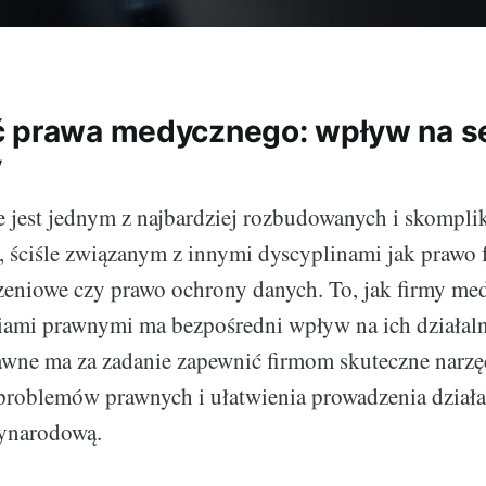
 prawa medycznego: wpływ na s
y
 jest jednym z najbardziej rozbudowanych i skompl
 ściśle związanym z innymi dyscyplinami jak prawo 
eniowe czy prawo ochrony danych. To, jak firmy me
iami prawnymi ma bezpośredni wpływ na ich działaln
awne ma za zadanie zapewnić firmom skuteczne narzę
roblemów prawnych i ułatwienia prowadzenia działal
zynarodową.