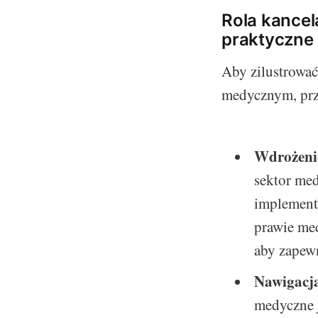
Rola kancel
praktyczne
Aby zilustrować
medycznym, prz
Wdrożeni
sektor med
implement
prawie me
aby zapew
Nawigacja
medyczne 