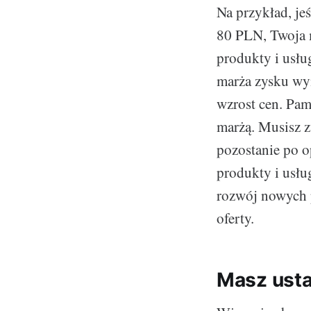
Na przykład, je
80 PLN, Twoja m
produkty i usłu
marża zysku wyn
wzrost cen. Pam
marżą. Musisz z
pozostanie po o
produkty i usłu
rozwój nowych p
oferty.
Masz usta