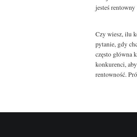
jesteś rentowny
Czy wiesz, ilu
pytanie, gdy ch
często główna k
konkurenci, aby
rentowność. Pró