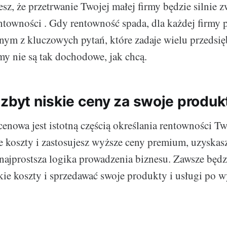
sz, że przetrwanie Twojej małej firmy będzie silnie z
towności . Gdy rentowność spada, dla każdej firmy p
ym z kluczowych pytań, które zadaje wielu przedsięb
rmy nie są tak dochodowe, jak chcą.
zbyt niskie ceny za swoje produkt
cenowa jest istotną częścią określania rentowności Two
e koszty i zastosujesz wyższe ceny premium, uzyskas
najprostsza logika prowadzenia biznesu. Zawsze będz
ie koszty i sprzedawać swoje produkty i usługi po 