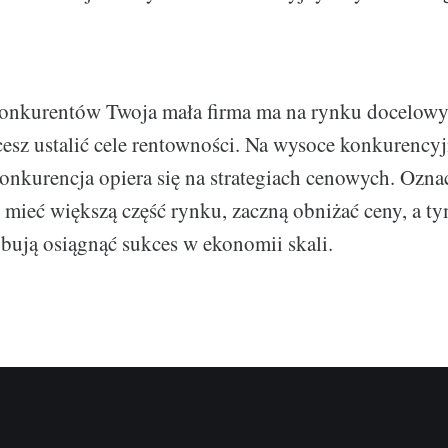
 konkurentów Twoja mała firma ma na rynku docelow
cesz ustalić cele rentowności. Na wysoce konkurency
onkurencja opiera się na strategiach cenowych. Oznac
 mieć większą część rynku, zaczną obniżać ceny, a 
bują osiągnąć sukces w ekonomii skali.