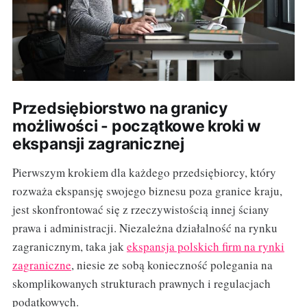
Przedsiębiorstwo na granicy
możliwości - początkowe kroki w
ekspansji zagranicznej
Pierwszym krokiem dla każdego przedsiębiorcy, który
rozważa ekspansję swojego biznesu poza granice kraju,
jest skonfrontować się z rzeczywistością innej ściany
prawa i administracji. Niezależna działalność na rynku
zagranicznym, taka jak
ekspansja polskich firm na rynki
zagraniczne
, niesie ze sobą konieczność polegania na
skomplikowanych strukturach prawnych i regulacjach
podatkowych.