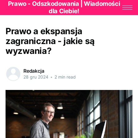
Prawo - Odszkodowania | Wiadomości
dla Ciebie!
Prawo a ekspansja
zagraniczna - jakie są
wyzwania?
Redakcja
28 gru 2024
•
2 min read