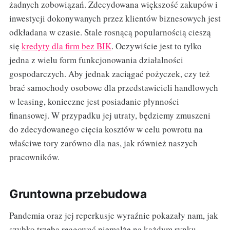
żadnych zobowiązań. Zdecydowana większość zakupów i
inwestycji dokonywanych przez klientów biznesowych jest
odkładana w czasie. Stale rosnącą popularnością cieszą
się
kredyty dla firm bez BIK
. Oczywiście jest to tylko
jedna z wielu form funkcjonowania działalności
gospodarczych. Aby jednak zaciągać pożyczek, czy też
brać samochody osobowe dla przedstawicieli handlowych
w leasing, konieczne jest posiadanie płynności
finansowej. W przypadku jej utraty, będziemy zmuszeni
do zdecydowanego cięcia kosztów w celu powrotu na
właściwe tory zarówno dla nas, jak również naszych
pracowników.
Gruntowna przebudowa
Pandemia oraz jej reperkusje wyraźnie pokazały nam, jak
szybko trzeba reagować niemalże na każdym rynku.