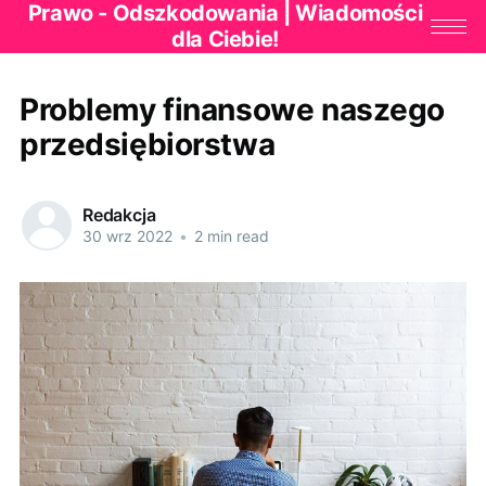
Prawo - Odszkodowania | Wiadomości
dla Ciebie!
Problemy finansowe naszego
przedsiębiorstwa
Redakcja
30 wrz 2022
•
2 min read