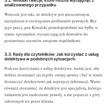
3.2. Wnioski i lekcje, które można wyciągnąć z
analizowanego przypadku
Wniosek jest taki, że detektyw jest nieocenionym
narzędziem w rozwiązaniu problemów prawnych. Bez
jego pracy, pan Kowalski prawdopodobnie nie byłby w
stanie zgromadzić wystarczających dowodów do
postawienia zarzutów swojemu wspólnikowi.
3.3. Rady dla czytelników: Jak korzystać z usług
detektywa w podobnych sytuacjach.
Podczas korzystania z usług detektywa, ważne jest, aby
dobrze zrozumieć szczegóły swojej sprawy i być w stanie
dostarczyć detektywowi jak najwięcej informacji. Warto
również zrozumieć, że detektyw jest specjalistą, którego
zadaniem jest znalezienie prawdy, a nie poparcie z góry
założonych tez przez klienta.