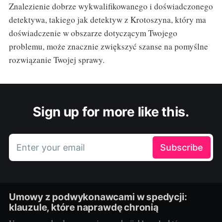
Znalezienie dobrze wykwalifikowanego i doświadczonego
detektywa, takiego jak detektyw z Krotoszyna, który ma
doświadczenie w obszarze dotyczącym Twojego
problemu, może znacznie zwiększyć szanse na pomyślne
rozwiązanie Twojej sprawy.
Sign up for more like this.
Enter your email
Subscribe
Umowy z podwykonawcami w spedycji:
klauzule, które naprawdę chronią