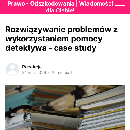
Prawo - Odszkodowania | Wiadomości
dla Ciebie!
Rozwiązywanie problemów z
wykorzystaniem pomocy
detektywa - case study
Redakcja
31 mar 2026
•
2 min read