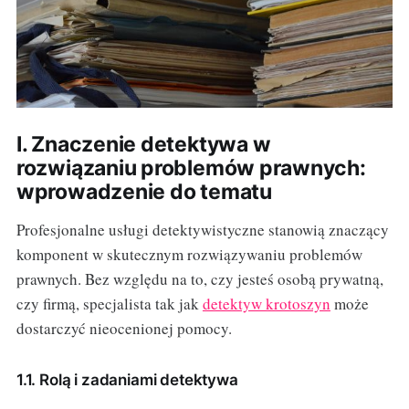
I. Znaczenie detektywa w
rozwiązaniu problemów prawnych:
wprowadzenie do tematu
Profesjonalne usługi detektywistyczne stanowią znaczący
komponent w skutecznym rozwiązywaniu problemów
prawnych. Bez względu na to, czy jesteś osobą prywatną,
czy firmą, specjalista tak jak
detektyw krotoszyn
może
dostarczyć nieocenionej pomocy.
1.1. Rolą i zadaniami detektywa