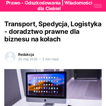
Prawo - Odszkodowania | Wiadomości
dla Ciebie!
Transport, Spedycja, Logistyka
- doradztwo prawne dla
biznesu na kołach
Redakcja
30 maj 2026
•
2 min read