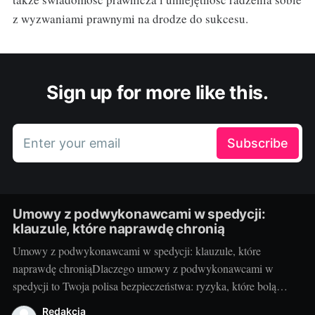
z wyzwaniami prawnymi na drodze do sukcesu.
Sign up for more like this.
Enter your email
Subscribe
Umowy z podwykonawcami w spedycji:
klauzule, które naprawdę chronią
Umowy z podwykonawcami w spedycji: klauzule, które
naprawdę chroniąDlaczego umowy z podwykonawcami w
spedycji to Twoja polisa bezpieczeństwa: ryzyka, które bolą
najbardziejW spedycji szybkość decyzji spotyka się z wysokim
Redakcja