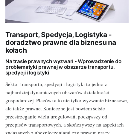
Transport, Spedycja, Logistyka -
doradztwo prawne dla biznesu na
kołach
Na trasie prawnych wyzwań - Wprowadzenie do
problematyki prawnej w obszarze transportu,
spedycji i logistyki
Sektor transportu, spedycji i logistyki to jedno z
najbardziej dynamicznych obszarów działalności
gospodarczej. Placówka to nie tylko wyzwanie biznesowe,
ale także prawne. Konieczne jest bowiem ścisłe
przestrzeganie wielu uregulowań, począwszy od
przepisów transportowych, a skończywszy na aspektach
związanych z ubezpieczeniami czy prawem pracy.