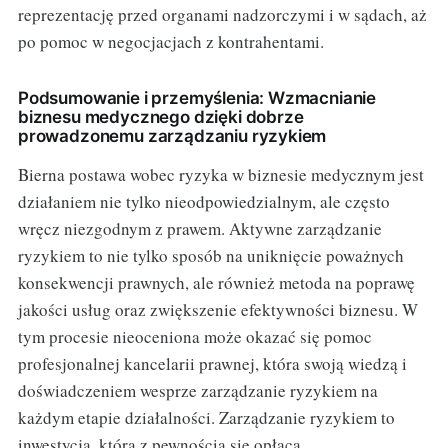
reprezentację przed organami nadzorczymi i w sądach, aż
po pomoc w negocjacjach z kontrahentami.
Podsumowanie i przemyślenia: Wzmacnianie
biznesu medycznego dzięki dobrze
prowadzonemu zarządzaniu ryzykiem
Bierna postawa wobec ryzyka w biznesie medycznym jest
działaniem nie tylko nieodpowiedzialnym, ale często
wręcz niezgodnym z prawem. Aktywne zarządzanie
ryzykiem to nie tylko sposób na uniknięcie poważnych
konsekwencji prawnych, ale również metoda na poprawę
jakości usług oraz zwiększenie efektywności biznesu. W
tym procesie nieoceniona może okazać się pomoc
profesjonalnej kancelarii prawnej, która swoją wiedzą i
doświadczeniem wesprze zarządzanie ryzykiem na
każdym etapie działalności. Zarządzanie ryzykiem to
inwestycja, która z pewnością się opłaca.