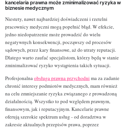
kancelaria prawna może zminimalizować ryzyka w
biznesie medycznym
Niestety, nawet najbardziej doświadczeni i rzetelni
pracownicy medyczni mogą popełnić błąd. W efekcie,
jedno niedopatrzenie może prowadzić do wielu
negatywnych konsekwencji, począwszy od procesów
sądowych, przez kary finansowe, aż do utraty reputacji.
Dlatego warto zaufać specjalistom, którzy będą w stanie
zminimalizować ryzyko wystąpienia takich sytuacji.
Profesjonalna
obsługa prawna przychodni
ma za zadanie
chronić interesy podmiotów medycznych, mam również
na celu zmniejszanie ryzyka związanego z prowadzoną
działalnością. Wszystko to pod względem prawnym,
finansowym, jak i reputacyjnym. Kancelarie prawne
oferują szerokie spektrum usług - od doradztwa w
zakresie aktualnych przepisów prawa, poprzez