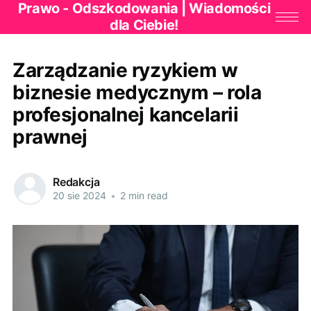
Prawo - Odszkodowania | Wiadomości
dla Ciebie!
Zarządzanie ryzykiem w
biznesie medycznym – rola
profesjonalnej kancelarii
prawnej
Redakcja
20 sie 2024
•
2 min read